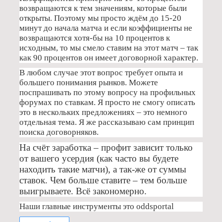
возвращаются к тем значениям, которые были
открыты. Поэтому мы просто ждём до 15-20
минут до начала матча и если коэффициенты не
возвращаются хотя-бы на 10 процентов к
исходным, то мы смело ставим на этот матч – так
как 90 процентов он имеет договорной характер.
В любом случае этот вопрос требует опыта и
большего понимания рынков. Можете
поспрашивать по этому вопросу на профильных
форумах по ставкам. Я просто не смогу описать
это в нескольких предложениях – это немного
отдельная тема. Я же рассказываю сам принцип
поиска договорняков.
На счёт заработка – профит зависит только
от вашего усердия (как часто вы будете
находить такие матчи), а так-же от суммы
ставок. Чем больше ставите – тем больше
выигрываете. Всё закономерно.
Наши главные инструменты это oddsportal