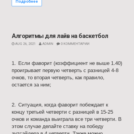
Подробнее
Алгоритмы для лайв на баскетбол
AUG 26, 2021
ADMIN
0 КОММЕНТАРИИ
1.
Если фаворит (коэффициент не выше 1.40)
проигрывает первую четверть с разницей 4-8
очков, то вторая четверть, как правило,
остается за ним;
2.
Ситуация, когда фаворит побеждает к
концу третьей четверти с разницей в 15-25
очков и команда выиграла все три четверти. В
этом случае делайте ставку на победу
аутсайдера в 4 четверти. Также можно