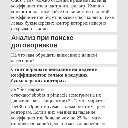
Odds”. Там можно отследить разные падения
коэффициентов и настроить фильтр. Именно
конкретно на этом сайте большинство падений
коэффициентов будут показываться коряво, из-за
левых букмекерских контор которые неверно
открывают линии.
Анализ при поиске
договорняков
На что нам обращать внимание в данной
категории?
Стоит обращать внимание на падение
коэффициентов только в ведущих
букмекерских конторах.
За “биг маркеты”
отвечают sbobet и pinnacle (смотрим на их
движение коэффициентов) За “смол маркеты” –
bet365. Ориентируемся только по этим трём
конторам. Если в них мы видим падение
коэффициентов больше чем на 25 % – матч
становится нашей целью и мы в дальнейшем