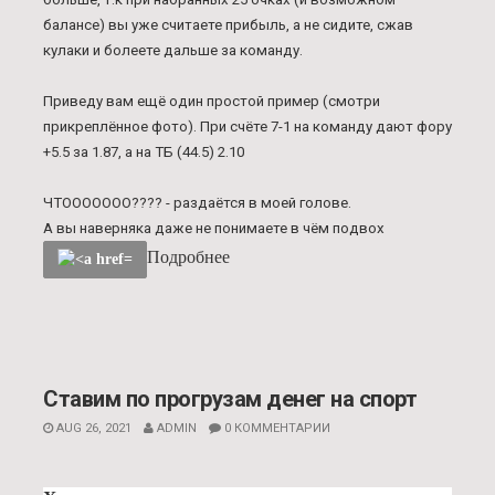
балансе) вы уже считаете прибыль, а не сидите, сжав
кулаки и болеете дальше за команду.
Приведу вам ещё один простой пример (смотри
прикреплённое фото). При счёте 7-1 на команду дают фору
+5.5 за 1.87, а на ТБ (44.5) 2.10
ЧТООООООО???? - раздаётся в моей голове.
А вы наверняка даже не понимаете в чём подвох
Подробнее
Ставим по прогрузам денег на спорт
AUG 26, 2021
ADMIN
0 КОММЕНТАРИИ