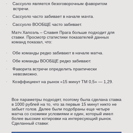
Сассуоло является безоговорочным фаворитом
·
встречи.
Сассуоло часто забивает в начале мачта.
·
Сассуоло ВООБЩЕ часто забивает.
·
Матч Хапоэль – Славия Прага больше подходит для
ставки. Просмотр статистики показателей данных
команд показал, что:
Обе команды редко забивают в начале матча.
·
Обе команды ВООБЩЕ редко забивают.
·
Фаворита встречи определить практически
·
невозможно.
Коэффициент на рынок «15 минут ТМ 0,5» — 1,29.
·
Все параметры подходят, поэтому была сделана ставка
в 1000 рублей на то, что за первые 15 минут никто не
забьет голов. Далее были подобраны еще четыре
матча со схожими условиями и один, который имел
более высокие котировки на интересующий рынок.
Сделанный ставки: