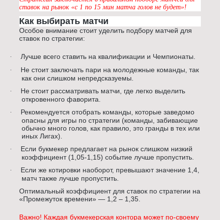
ставок на рынок «с 1 по 15 мин матча голов не будет»!
Как выбирать матчи
Особое внимание стоит уделить подбору матчей для
ставок по стратегии:
Лучше всего ставить на квалификации и Чемпионаты.
·
Не стоит заключать пари на молодежные команды, так
·
как они слишком непредсказуемы.
Не стоит рассматривать матчи, где легко выделить
·
откровенного фаворита.
Рекомендуется отобрать команды, которые заведомо
·
опасны для игры по стратегии (команды, забивающие
обычно много голов, как правило, это гранды в тех или
иных Лигах).
Если букмекер предлагает на рынок слишком низкий
·
коэффициент (1,05-1,15) событие лучше пропустить.
Если же котировки наоборот, превышают значение 1,4,
·
матч также лучше пропустить.
Оптимальный коэффициент для ставок по стратегии на
«Промежуток времени» — 1,2 – 1,35.
Важно! Каждая букмекерская контора может по-своему