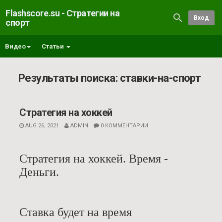
Flashscore.su - Стратегии на
Вход
спорт
Видео
Статьи
Результаты поиска: ставки-на-спорт
Стратегия на хоккей
AUG 26, 2021
ADMIN
0 КОММЕНТАРИИ
Стратегия на хоккей. Время -
Деньги.
Ставка будет на время