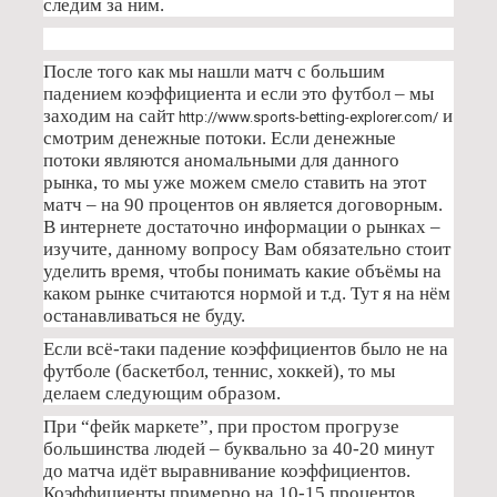
следим за ним.
После того как мы нашли матч с большим
падением коэффициента и если это футбол – мы
заходим на сайт
и
http://www.sports-betting-explorer.com/
смотрим денежные потоки. Если денежные
потоки являются аномальными для данного
рынка, то мы уже можем смело ставить на этот
матч – на 90 процентов он является договорным.
В интернете достаточно информации о рынках –
изучите, данному вопросу Вам обязательно стоит
уделить время, чтобы понимать какие объёмы на
каком рынке считаются нормой и т.д. Тут я на нём
останавливаться не буду.
Если всё-таки падение коэффициентов было не на
футболе (баскетбол, теннис, хоккей), то мы
делаем следующим образом.
При “фейк маркете”, при простом прогрузе
большинства людей – буквально за 40-20 минут
до матча идёт выравнивание коэффициентов.
Коэффициенты примерно на 10-15 процентов