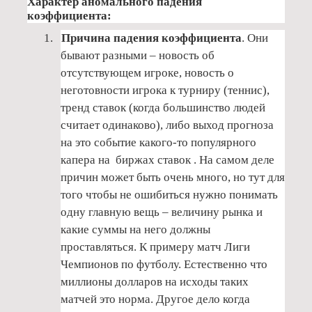
Характер аномального падения
коэффициента:
1.
Причина падения коэффициента
. Они
бывают разными – новость об
отсутствующем игроке, новость о
неготовности игрока к турниру (теннис),
тренд ставок (когда большинство людей
считает одинаково), либо выход прогноза
на это событие какого-то популярного
капера на
биржах ставок . На самом деле
причин может быть очень много, но тут для
того чтобы не ошибиться нужно понимать
одну главную вещь – величину рынка и
какие суммы на него должны
проставляться. К примеру матч Лиги
Чемпионов по футболу. Естественно что
миллионы долларов на исходы таких
матчей это норма. Другое дело когда