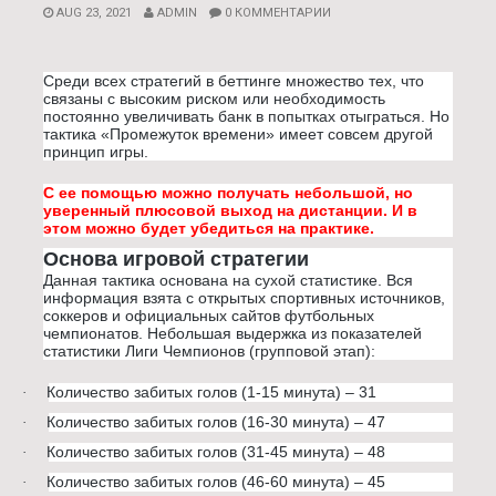
AUG 23, 2021
ADMIN
0 КОММЕНТАРИИ
Среди всех стратегий в беттинге множество тех, что
связаны с высоким риском или необходимость
постоянно увеличивать банк в попытках отыграться. Но
тактика «Промежуток времени» имеет совсем другой
принцип игры.
С ее помощью можно получать небольшой, но
уверенный плюсовой выход на дистанции. И в
этом можно будет убедиться на практике.
Основа игровой стратегии
Данная тактика основана на сухой статистике. Вся
информация взята с открытых спортивных источников,
соккеров и официальных сайтов футбольных
чемпионатов. Небольшая выдержка из показателей
статистики Лиги Чемпионов (групповой этап):
Количество забитых голов (1-15 минута) – 31
·
Количество забитых голов (16-30 минута) – 47
·
Количество забитых голов (31-45 минута) – 48
·
Количество забитых голов (46-60 минута) – 45
·