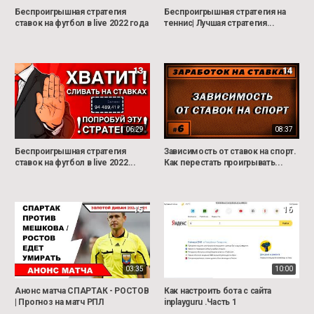
Беспроигрышная стратегия
Беспроигрышная стратегия на
ставок на футбол в live 2022 года
теннис| Лучшая стратегия...
13
14
06:29
08:37
Беспроигрышная стратегия
Зависимость от ставок на спорт.
ставок на футбол в live 2022...
Как перестать проигрывать...
15
16
03:35
10:00
Анонс матча СПАРТАК - РОСТОВ
Как настроить бота с сайта
| Прогноз на матч РПЛ
inplayguru .Часть 1