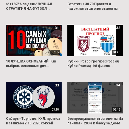
✅ +1875% за день! ЛУЧШАЯ
Стратегия 30 70 Простая и
СТРАТЕГИЯ НА ФУТБОЛ...
надежная стратегия ставок на...
31
32
07:55
04:40
10 ЛУЧШИХ ОСНОВАНИЙ. Как
Рубин - Ротор прогноз: Россия,
выбрать основание для...
Кубок России, 1/8 финала...
33
34
03:18
03:43
Сибирь - Торпедо. КХЛ. прогноз
Беспроигрышная стратегия на fifa
и ставка на 2.10.2020 хоккей
пенальти! 200% к банку за день!