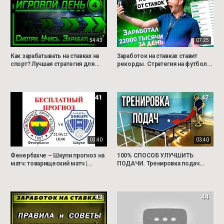
54:43
07:25
Как зарабатывать на ставках на
Заработок на ставках ставит
спорт? Лучшая стратегия для...
рекорды. Стратегия на футбол...
41
42
03:40
03:40
Фенербахче – Шкупи прогноз на
100% СПОСОБ УЛУЧШИТЬ
матч: товарищеский матч |...
ПОДАЧИ. Тренировка подач...
43
44