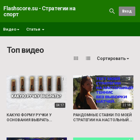
Flashscore.su - Стратегии на
Вход
спорт
Видео
Статьи
Топ видео
Сортировать
1
2
04:17
22:18
КАКУЮ ФОРМУ РУЧКИ У
РАНДОМНЫЕ СТАВКИ ПО МОЕЙ
ОСНОВАНИЯ ВЫБРАТЬ...
СТРАТЕГИИ НА НАСТОЛЬНЫЙ...