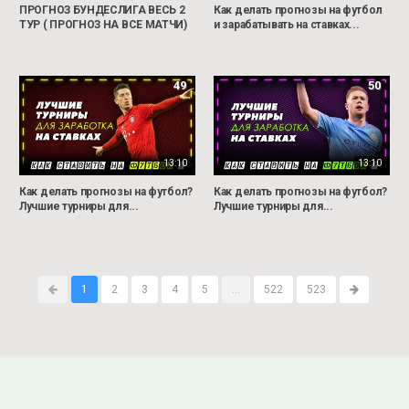
ПРОГНОЗ БУНДЕСЛИГА ВЕСЬ 2
Как делать прогнозы на футбол
ТУР ( ПРОГНОЗ НА ВСЕ МАТЧИ)
и зарабатывать на ставках...
49
50
13:10
13:10
Как делать прогнозы на футбол?
Как делать прогнозы на футбол?
Лучшие турниры для...
Лучшие турниры для...
1
2
3
4
5
...
522
523