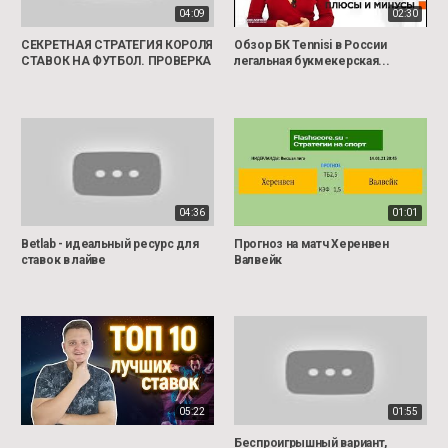
04:09
02:30
СЕКРЕТНАЯ СТРАТЕГИЯ КОРОЛЯ
Обзор БК Tennisi в России
СТАВОК НА ФУТБОЛ. ПРОВЕРКА
легальная букмекерская...
04:36
01:01
Betlab - идеальный ресурс для
Прогноз на матч Херенвен
ставок в лайве
Валвейк
05:22
01:55
Беспроигрышный вариант,