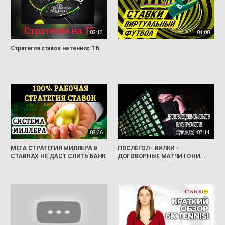
02:13
04:00
Стратегия ставок на теннис ТБ
08:36
07:14
МЕГА СТРАТЕГИЯ МИЛЛЕРА В
ПОСЛЕГОЛ - ВИЛКИ -
СТАВКАХ НЕ ДАСТ СЛИТЬ БАНК
ДОГОВОРНЫЕ МАТЧИ I ОНИ...