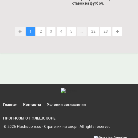
ставок на футбол.
1
2
3
4
5
...
22
23
Главная
Контакты
Условия соглашения
ПРОГНОЗЫ ОТ ФЛЕШСКОРЕ
© 2026 Flashscore.su - Стратегии на спорт. All rights reserved
Russian