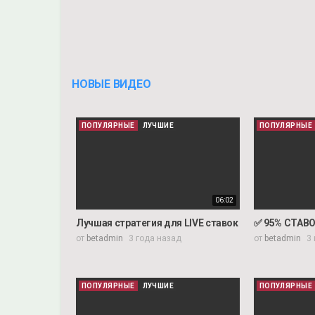
НОВЫЕ ВИДЕО
ПОПУЛЯРНЫЕ
ЛУЧШИЕ
ПОПУЛЯРНЫЕ
06:02
Лучшая стратегия для LIVE ставок | Как обыграть
✅ 95% СТАВО
от
betadmin
3 года назад
от
betadmin
3
ПОПУЛЯРНЫЕ
ЛУЧШИЕ
ПОПУЛЯРНЫЕ