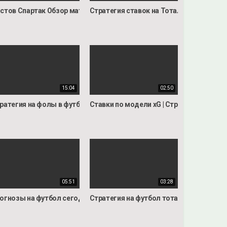
стов Спартак Обзор матча рпл ★ Карпин проиграл Тедеско ★ Бо
Стратегия ставок на Тотал меньше 1.5 в
егия ставок на спорт | ЛЕСЕНКА
л в live 2022 года| Как зарабатывать на ставках в 2022 году
15:04
02:50
ратегия на фолы в футболе. ВАЛУЙ
Ставки по модели xG | Стратегия ставок
ставок на спорт ЛЕСЕНКА
л в live 2022 года
05:51
03:28
огнозы на футбол сегодня. Стратегия Тотал больше в первом тайм
Стратегия на футбол тотал меньше /Ст