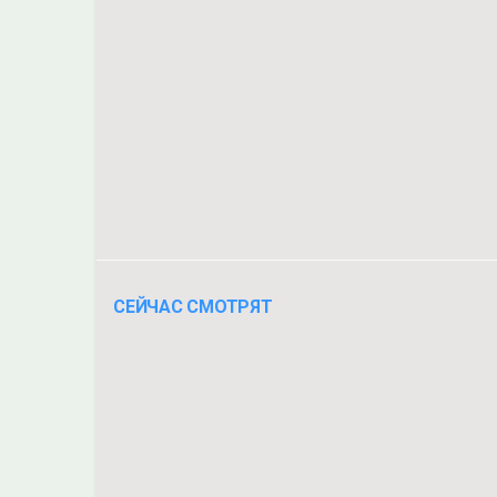
СЕЙЧАС СМОТРЯТ