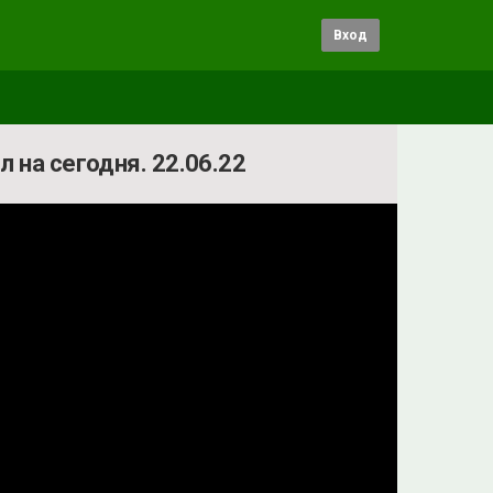
Вход
 на сегодня. 22.06.22