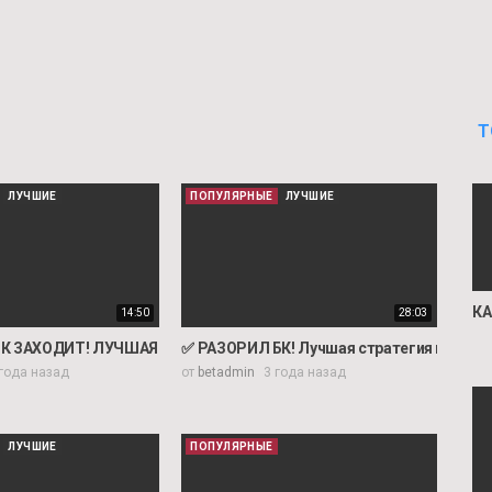
Т
ЛУЧШИЕ
ПОПУЛЯРНЫЕ
ЛУЧШИЕ
КА
14:50
28:03
 букмекера
К ЗАХОДИТ! ЛУЧШАЯ СТРАТЕГИЯ НА ФУТБОЛ беспроигрышная страт
✅ РАЗОРИЛ БК! Лучшая стратегия на фу
 года назад
от
betadmin
3 года назад
ЛУЧШИЕ
ПОПУЛЯРНЫЕ