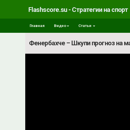
Flashscore.su - Стратегии на спорт
Главная
Видео
Статьи
Фенербахче – Шкупи прогноз на ма