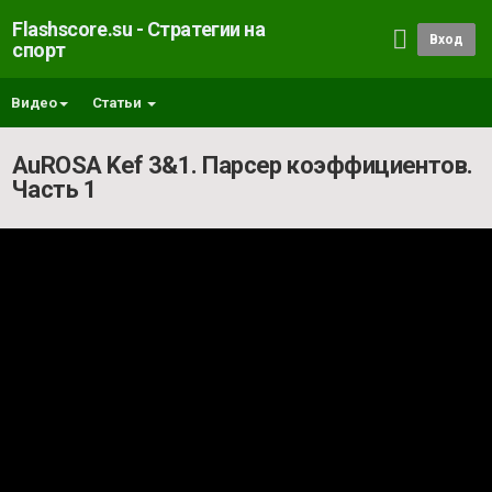
Flashscore.su - Стратегии на
Вход
спорт
Видео
Статьи
AuROSA Kef 3&1. Парсер коэффициентов.
Часть 1