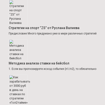
Стратегии на спорт “ZS” от Руслана Валиева
Предисловие Много придумано уже в мире различных стратегий для об
Методика анализа ставки на бейсбол
1. Если вы прогнозируете исход события (п1/п2), то обязательно смотри