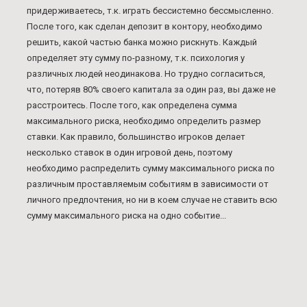
придерживаетесь, т.к. играть бессистемно бессмысленно.
После того, как сделан депозит в контору, необходимо
решить, какой частью банка можно рискнуть.
Каждый
определяет эту сумму по-разному, т.к. психология у
различных людей неодинакова.
Но трудно согласиться,
что, потеряв 80% своего капитала за один раз, вы даже не
расстроитесь.
После того, как определена сумма
максимального риска, необходимо определить размер
ставки.
Как правило, большинство игроков делает
несколько ставок в один игровой день, поэтому
необходимо
распределить сумму максимального риска по
различным проставляемым событиям в зависимости от
личного предпочтения, но ни в коем случае не ставить всю
сумму максимального риска на одно событие...