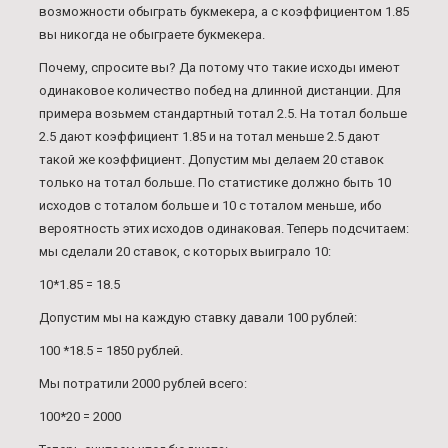
возможности обыграть букмекера, а с коэффициентом 1.85
вы никогда не обыграете букмекера.
Почему, спросите вы? Да потому что такие исходы имеют
одинаковое количество побед на длинной дистанции. Для
примера возьмем стандартный тотал 2.5. На тотал больше
2.5 дают коэффициент 1.85 и на тотал меньше 2.5 дают
такой же коэффициент. Допустим мы делаем 20 ставок
только на тотал больше. По статистике должно быть 10
исходов с тоталом больше и 10 с тоталом меньше, ибо
вероятность этих исходов одинаковая. Теперь подсчитаем:
мы сделали 20 ставок, с которых выиграло 10:
10*1.85 = 18.5
Допустим мы на каждую ставку давали 100 рублей:
100 *18.5 = 1850 рублей.
Мы потратили 2000 рублей всего:
100*20 = 2000