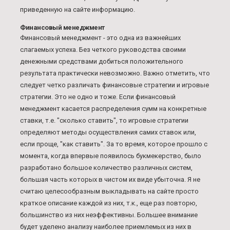
приведенную на сайте информацию.
Финансовый менеджмент
Финансовый менеджмент - это одна из важнейших
слагаемых успеха.
Без четкого руководства своими
денежными средствами добиться
положительного
результата практически невозможно. Важно отметить,
что
следует четко различать финансовые стратегии и игровые
стратегии.
Это не одно и тоже. Если финансовый
менеджмент касается распределения
сумм на конкретные
ставки, т.е. "сколько ставить", то игровые
стратегии
определяют методы осуществления самих ставок или,
если проще, "как ставить". За то время, которое прошло с
момента,
когда впервые появилось букмекерство, было
разработано большое
количество различных систем,
большая часть которых в чистом их
виде убыточна. Я не
считаю целесообразным выкладывать на сайте
просто
краткое описание каждой из них, т.к., еще раз повторю,
большинство из них неэффективны. Большее внимание
будет уделено
анализу наиболее приемлемых из них в