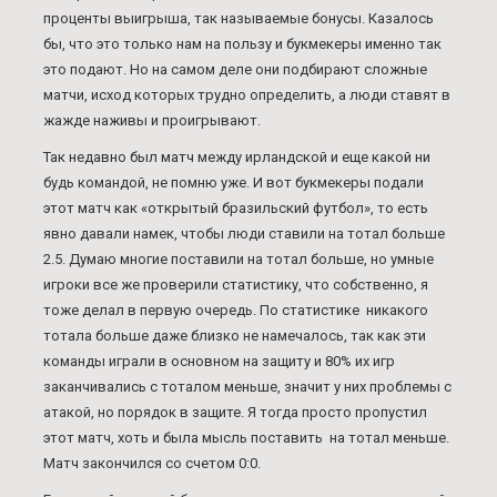
проценты выигрыша, так называемые бонусы. Казалось
бы, что это только нам на пользу и букмекеры именно так
это подают. Но на самом деле они подбирают сложные
матчи, исход которых трудно определить, а люди ставят в
жажде наживы и проигрывают.
Так недавно был матч между ирландской и еще какой ни
будь командой, не помню уже. И вот букмекеры подали
этот матч как «открытый бразильский футбол», то есть
явно давали намек, чтобы люди ставили на тотал больше
2.5. Думаю многие поставили на тотал больше, но умные
игроки все же проверили статистику, что собственно, я
тоже делал в первую очередь. По статистике никакого
тотала больше даже близко не намечалось, так как эти
команды играли в основном на защиту и 80% их игр
заканчивались с тоталом меньше, значит у них проблемы с
атакой, но порядок в защите. Я тогда просто пропустил
этот матч, хоть и была мысль поставить на тотал меньше.
Матч закончился со счетом 0:0.