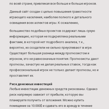
по всей стране, привлекая
все больше и больше игроков.
Данный сайт создан с целью повышения грамотности
играющего населения,
наиболее полного и детального
освещения всех аспектов игры. К сожалению,
большинство подобных проектов содержат лишь сухую
информацию, которая не
подкреплена реальными
фактами, в которой нет подробного анализа, т.к.,
вероятно,
их создатели не сильно преуспевают в игре.
Существует большая разница между
прогнозистом и
игроком, это не равнозначные понятия. Прогнозисты дают
прогнозы,
зачастую не делая реальных ставок, тогда как
профессиональный игрок не только делает
прогнозы, но и
проставляет их.
Риск денежных инвестиций
Любые инвестиции денежных средств рискованы.
Однако
риск напрямую зависит от прибыли, которую вы
планируете
получить от вложения. Можно купить
помещение за 10.000$ и сдавать
его в аренду в течение