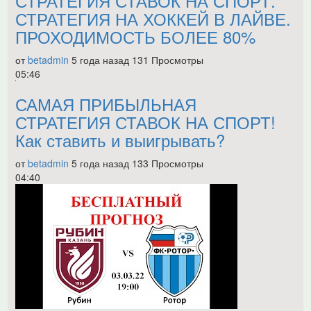
СТРАТЕГИЯ СТАВОК НА СПОРТ.
СТРАТЕГИЯ НА ХОККЕЙ В ЛАЙВЕ.
ПРОХОДИМОСТЬ БОЛЕЕ 80%
от
betadmin
5 года назад
131 Просмотры
05:46
САМАЯ ПРИБЫЛЬНАЯ
СТРАТЕГИЯ СТАВОК НА СПОРТ!
Как ставить и выигрывать?
от
betadmin
5 года назад
133 Просмотры
04:40