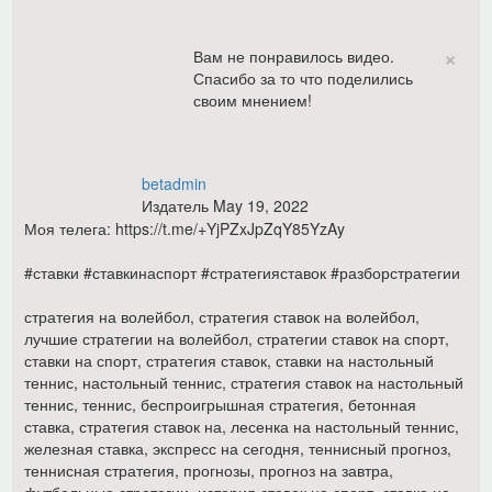
×
Вам не понравилось видео.
Спасибо за то что поделились
своим мнением!
betadmin
Издатель
May 19, 2022
Моя телега: https://t.me/+YjPZxJpZqY85YzAy
#ставки #ставкинаспорт #стратегияставок #разборстратегии
стратегия на волейбол, стратегия ставок на волейбол,
лучшие стратегии на волейбол, стратегии ставок на спорт,
ставки на спорт, стратегия ставок, ставки на настольный
теннис, настольный теннис, стратегия ставок на настольный
теннис, теннис, беспроигрышная стратегия, бетонная
ставка, стратегия ставок на, лесенка на настольный теннис,
железная ставка, экспресс на сегодня, теннисный прогноз,
теннисная стратегия, прогнозы, прогноз на завтра,