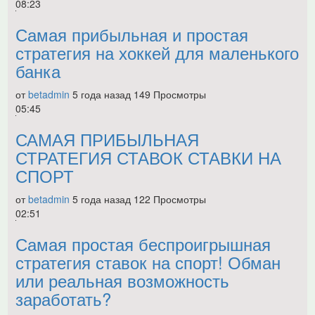
08:23
Самая прибыльная и простая
стратегия на хоккей для маленького
банка
от
betadmin
5 года назад
149 Просмотры
05:45
САМАЯ ПРИБЫЛЬНАЯ
СТРАТЕГИЯ СТАВОК СТАВКИ НА
СПОРТ
от
betadmin
5 года назад
122 Просмотры
02:51
Самая простая беспроигрышная
стратегия ставок на спорт! Обман
или реальная возможность
заработать?