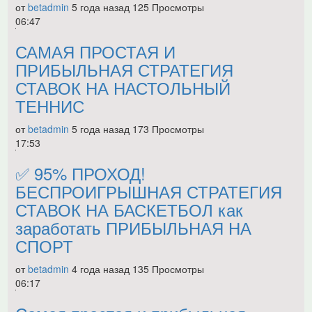
от
betadmin
5 года назад
125 Просмотры
06:47
САМАЯ ПРОСТАЯ И
ПРИБЫЛЬНАЯ СТРАТЕГИЯ
СТАВОК НА НАСТОЛЬНЫЙ
ТЕННИС
от
betadmin
5 года назад
173 Просмотры
17:53
✅ 95% ПРОХОД!
БЕСПРОИГРЫШНАЯ СТРАТЕГИЯ
СТАВОК НА БАСКЕТБОЛ как
заработать ПРИБЫЛЬНАЯ НА
СПОРТ
от
betadmin
4 года назад
135 Просмотры
06:17