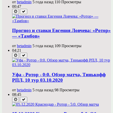
от
betadmin
5 года назад
110 Просмотры
00:47
Прогноз и ставки Евгения Ловчева: «Ротор»
— «Тамбов»
от
betadmin
5 года назад
109 Просмотры
04:21
Уфа - Ротор - 0:0. Обзор матча, Тинькофф
РПЛ, 10 тур 03.10.2020
от
betadmin
5 года назад
98 Просмотры
08:45