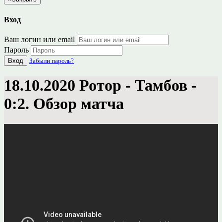
Вход
Ваш логин или email
Пароль
Вход
Забыли пароль?
18.10.2020 Ротор - Тамбов -
0:2. Обзор матча