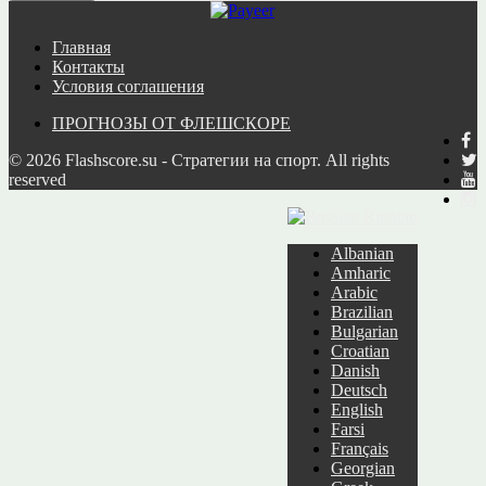
Главная
Контакты
Условия соглашения
ПРОГНОЗЫ ОТ ФЛЕШСКОРЕ
© 2026 Flashscore.su - Стратегии на спорт. All rights
reserved
Russian
Albanian
Amharic
Arabic
Brazilian
Bulgarian
Croatian
Danish
Deutsch
English
Farsi
Français
Georgian