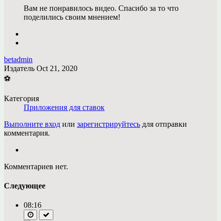
Вам не понравилось видео. Спасибо за то что
поделились своим мнением!
betadmin
Издатель
Oct 21, 2020
⚽️
Категория
Приложения для ставок
Выполните вход
или
зарегистрируйтесь
для отправки
комментария.
Комментариев нет.
Следующее
08:16