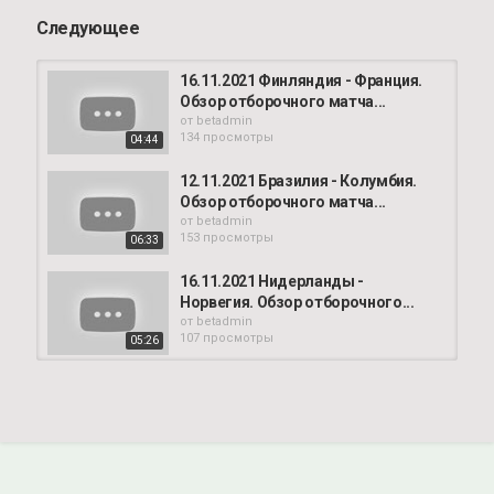
Следующее
16.11.2021 Финляндия - Франция.
Обзор отборочного матча...
от
betadmin
134 просмотры
04:44
12.11.2021 Бразилия - Колумбия.
Обзор отборочного матча...
от
betadmin
153 просмотры
06:33
16.11.2021 Нидерланды -
Норвегия. Обзор отборочного...
от
betadmin
107 просмотры
05:26
16.11.2021 Босния и Герцеговина -
Украина. Обзор отборочного...
от
betadmin
116 просмотры
04:49
27.03.2021 Чехия - Бельгия. Обзор