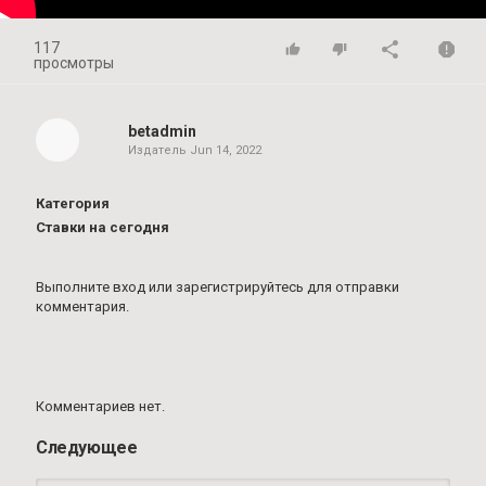
117
просмотры
betadmin
Издатель
Jun 14, 2022
Категория
Ставки на сегодня
Выполните вход
или
зарегистрируйтесь
для отправки
комментария.
Комментариев нет.
Следующее