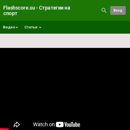
Flashscore.su - Стратегии на
Вход
спорт
Видео
Статьи