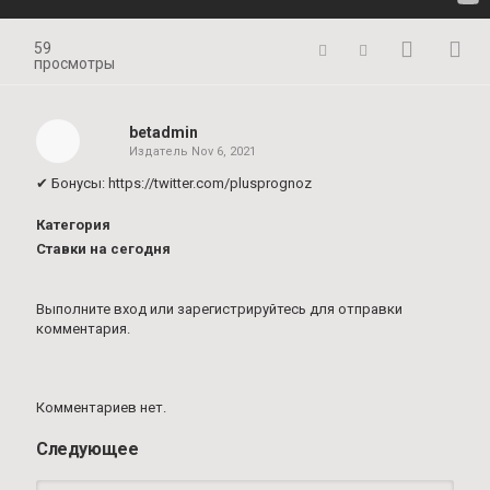
59
просмотры
betadmin
Издатель
Nov 6, 2021
✔ Бонусы: https://twitter.com/plusprognoz
Категория
Ставки на сегодня
Выполните вход
или
зарегистрируйтесь
для отправки
комментария.
Комментариев нет.
Следующее