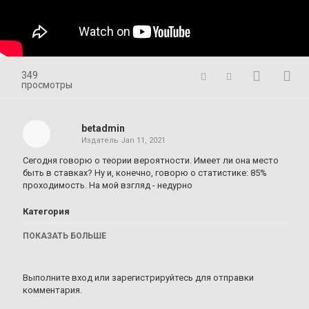
349
просмотры
betadmin
Издатель
Jan 11, 2021
Сегодня говорю о теории вероятности. Имеет ли она место
быть в ставках? Ну и, конечно, говорю о статистике: 85%
проходимость. На мой взгляд - недурно
Категория
Стратегии на настольный теннис
ПОКАЗАТЬ БОЛЬШЕ
Выполните вход
или
зарегистрируйтесь
для отправки
комментария.