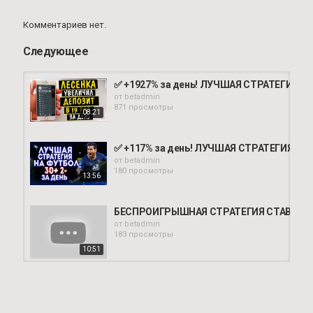
Комментариев нет.
Следующее
✅ +1927% за день! ЛУЧШАЯ СТРАТЕГИЯ НА
от
betadmin
871 просмотры
08:21
✅ +117% за день! ЛУЧШАЯ СТРАТЕГИЯ НА 
от
betadmin
180 просмотры
13:56
БЕСПРОИГРЫШНАЯ СТРАТЕГИЯ СТАВОК НА
от
betadmin
183 просмотры
10:51
Беспроигрышная стратегия ставок на насто
от
betadmin
214 просмотры
03:18