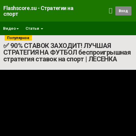
Flashscore.su - Стратегии на
Вход
спорт
Видео
Статьи
Популярное
✅ 90% СТАВОК ЗАХОДИТ! ЛУЧШАЯ
СТРАТЕГИЯ НА ФУТБОЛ беспроигрышная
стратегия ставок на спорт | ЛЕСЕНКА