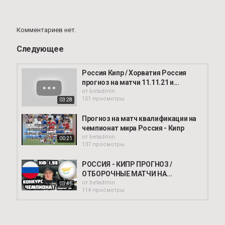
Комментариев нет.
Следующее
Россия Кипр / Хорватия Россия
прогноз на матчи 11.11.21 и...
от
betadmin
151 просмотры
03:28
Прогноз на матч квалификации на
чемпионат мира Россия - Кипр
от
betadmin
00:21
137 просмотры
РОССИЯ - КИПР ПРОГНОЗ /
ОТБОРОЧНЫЕ МАТЧИ НА...
от
betadmin
03:46
114 просмотры
РОССИЯ КИПР ПРОГНОЗ ●
ГРУЗИЯ ШВЕЦИЯ ПРОГНОЗ И...