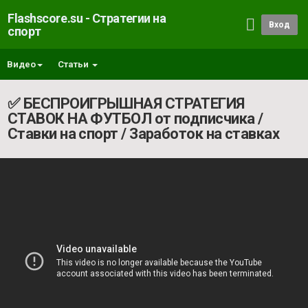
Flashscore.su - Стратегии на
Вход
спорт
Видео
Статьи
✅ БЕСПРОИГРЫШНАЯ СТРАТЕГИЯ
СТАВОК НА ФУТБОЛ от подписчика /
Ставки на спорт / Заработок на ставках