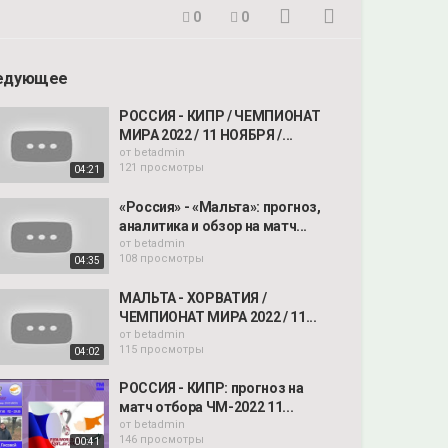
0
0
едующее
РОССИЯ - КИПР / ЧЕМПИОНАТ
МИРА 2022 / 11 НОЯБРЯ /...
от
betadmin
121 просмотры
04:21
«Россия» - «Мальта»: прогноз,
аналитика и обзор на матч...
от
betadmin
108 просмотры
04:35
МАЛЬТА - ХОРВАТИЯ /
ЧЕМПИОНАТ МИРА 2022 / 11...
от
betadmin
115 просмотры
04:02
РОССИЯ - КИПР: прогноз на
матч отбора ЧМ-2022 11...
от
betadmin
146 просмотры
00:41