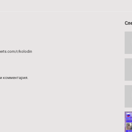
Сл
rts.com/r/kolodin​
и комментария.