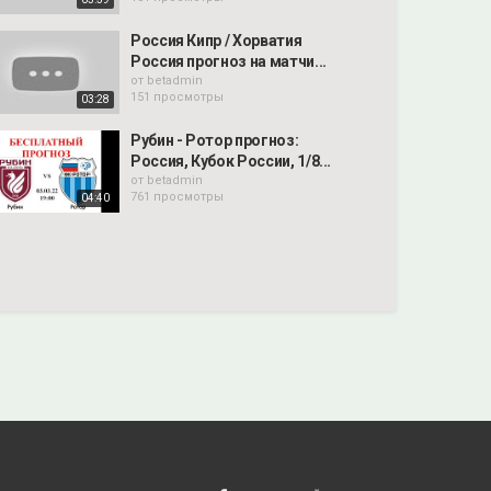
Россия Кипр / Хорватия
Россия прогноз на матчи...
от
betadmin
151 просмотры
03:28
Рубин - Ротор прогноз:
Россия, Кубок России, 1/8...
от
betadmin
761 просмотры
04:40