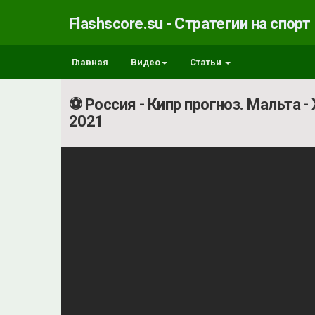
Flashscore.su - Стратегии на спорт
Главная
Видео
Статьи
⚽️ Россия - Кипр прогноз. Мальта 
2021