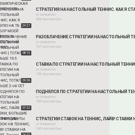
СТРАТЕГИЯ НА НАСТОЛЬНЫЙ ТЕННИС. КАК Я СТ
от
betadmin
504 просмотры
24:21
РАЗОБЛАЧЕНИЕ СТРАТЕГИИ НА НАСТОЛЬНЫЙ ТЕН
от
betadmin
167 просмотры
08:15
СТАВКА ПО СТРАТЕГИИ НА НАСТОЛЬНЫЙ ТЕННИС
от
betadmin
136 просмотры
05:06
ПОДНЯЛСЯ ПО СТРАТЕГИИ НА НАСТОЛЬНЫЙ ТЕ
от
betadmin
184 просмотры
07:22
СТРАТЕГИИ СТАВОК НА ТЕННИС, ЛАЙВ! СТАВКИ Н
от
betadmin
160 просмотры
06:02