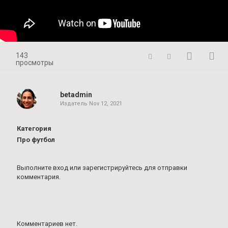
143
просмотры
betadmin
Издатель
Nov 12, 2021
Категория
Про футбол
Выполните вход
или
зарегистрируйтесь
для отправки
комментария.
Комментариев нет.