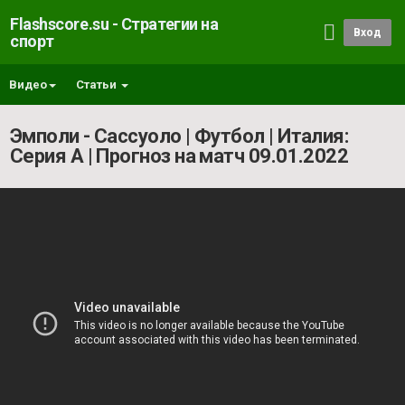
Flashscore.su - Стратегии на
Вход
спорт
Видео
Статьи
Эмполи - Сассуоло | Футбол | Италия:
Серия А | Прогноз на матч 09.01.2022