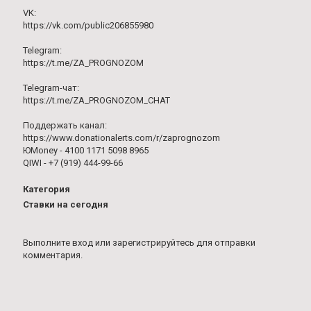
VK:
https://vk.com/public206855980
Telegram:
https://t.me/ZA_PROGNOZOM
Telegram-чат:
https://t.me/ZA_PROGNOZOM_CHAT
Поддержать канал:
https://www.donationalerts.com/r/zaprognozom
ЮMoney - 4100 1171 5098 8965
QIWI - +7 (919) 444-99-66
Категория
Ставки на сегодня
Выполните вход
или
зарегистрируйтесь
для отправки
комментария.