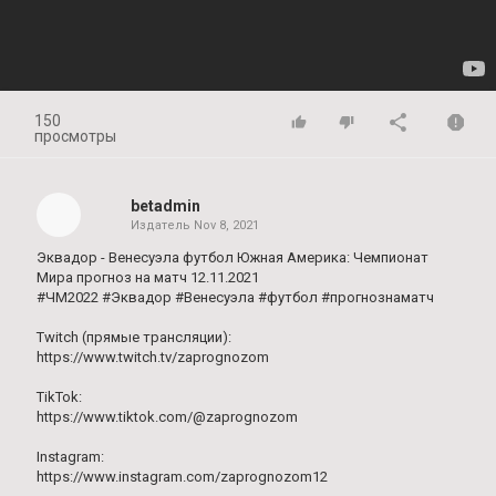
150
просмотры
betadmin
Издатель
Nov 8, 2021
Эквадор - Венесуэла футбол Южная Америка: Чемпионат
Мира прогноз на матч 12.11.2021
#ЧМ2022 #Эквадор #Венесуэла #футбол #прогнознаматч
Twitch (прямые трансляции):
https://www.twitch.tv/zaprognozom
TikTok:
https://www.tiktok.com/@zaprognozom
Instagram:
https://www.instagram.com/zaprognozom12