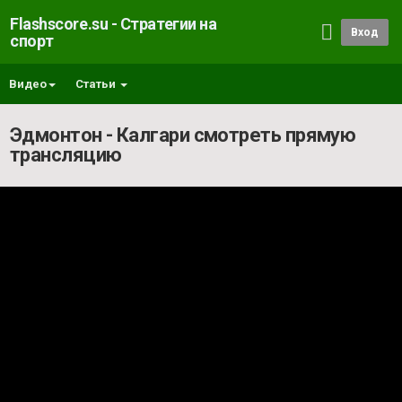
Flashscore.su - Стратегии на
Вход
спорт
Видео
Статьи
Эдмонтон - Калгари смотреть прямую
трансляцию