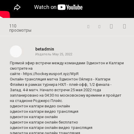
110
просмотры
betadmin
Издатель
May 25, 2022
Прямой эфир встречи между командами Эдмонтон и Калгари
смотрите на
сайте - https://hockey.eusport.xyz/WpR
Онлайн-трансляция матча Эдмонтон Ойлерз - Калгари
Флэймз в рамках турнира НХЛ - плей-офф, 1/2 финала -
Запад. 4-й матч. Начало встречи 25 мая 2022 года
запланировано на 04:30 по московскому времени и пройдет
на стадионе Роджерс Плэйс.
эдмонтон калгари видео онлайн
эдмонтон калгари видео трансляция
эдмонтон калгари онлайн
эдмонтон калгари онлайн бесплатно
эдмонтон калгари онлайн видео трансляция
эдмонтон калгари онлайн трансляция