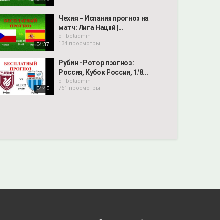
Чехия – Испания прогноз на
матч: Лига Наций |...
от
betadmin
134 просмотры
04:37
Рубин - Ротор прогноз:
Россия, Кубок России, 1/8...
от
betadmin
761 просмотры
04:40