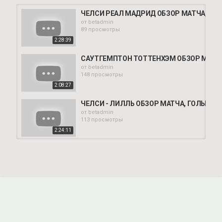
ЧЕЛСИ РЕАЛ МАДРИД ОБЗОР МАТЧА, ГО
от
betadmin
89 просмотры
2:28:39
САУТГЕМПТОН ТОТТЕНХЭМ ОБЗОР МАТЧА
от
betadmin
148 просмотры
2:08:27
ЧЕЛСИ - ЛИЛЛЬ ОБЗОР МАТЧА, ГОЛЫ, 
от
betadmin
113 просмотры
2:24:11
ЛИВЕРПУЛЬ ЛЕСТЕР ОБЗОР МАТЧА, ГОЛ
от
betadmin
157 просмотры
2:41:51
РЕАЛ ЧЕЛСИ ОБЗОР МАТЧА, ГОЛЫ, ПРО
от
betadmin
118 просмотры
3:04:04