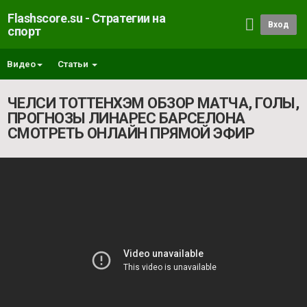
Flashscore.su - Стратегии на
Вход
спорт
Видео
Статьи
ЧЕЛСИ ТОТТЕНХЭМ ОБЗОР МАТЧА, ГОЛЫ,
ПРОГНОЗЫ ЛИНАРЕС БАРСЕЛОНА
СМОТРЕТЬ ОНЛАЙН ПРЯМОЙ ЭФИР