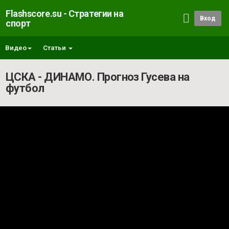
Flashscore.su - Стратегии на
Вход
спорт
Видео
Статьи
ЦСКА - ДИНАМО. Прогноз Гусева на
футбол