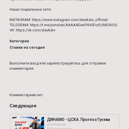
Наши социальные сети:
INSTAGRAM: https://www.instagram.com/stavkatv_official/
TELEGRAM: https://t.me/joinchat/AAAAAEenFNV0DzOUhBCKOQ
VK: https://vk.com/stavkatv
Категория
Ставки на сегодня
Выполните вход
или
зарегистрируйтесь
для отправки
комментария.
Комментариев нет.
Следующее
ДИНАМО - ЦСКА. Прогноз Гусева
от
betadmin
117 просмотры