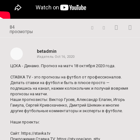
84
просмотры
betadmin
Издатель
Oct 16, 2020
ЦСКА - Динамо. Прогноз на матч 18 октября 2020 года.
СТАВКА TV - это прогнозы на футбол от профессионалов.
Делать ставки на футбол и быть в плюсе просто —
подпишись на канал, нажми колокольчик и получай вовремя
прогнозы на матчи.
Наши прогнозисты: Виктор Гусев, Александр Елагин, Игорь
Гамула, Сергей Кривохаченко, Дмитрий Шнякин и многие
другие футбольные комментаторы и эксперты в футболе.
Наши проекты:
Сайт: https://stavka.tv
Приложение Ставка TV: https://stv.one/app_sttv