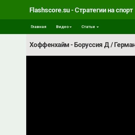
Flashscore.su - Стратегии на спорт
Главная
Видео
Статьи
Хоффенхайм - Боруссия Д / Герман