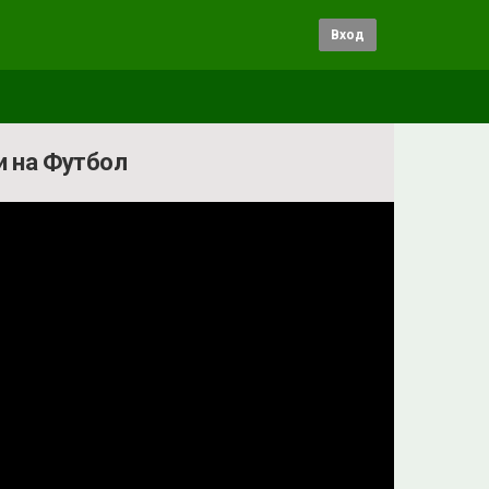
Вход
и на Футбол