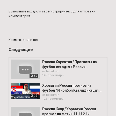
Выполните вход
или
зарегистрируйтесь
для отправки
комментария.
Комментариев нет.
Следующее
Россия Хорватия / Прогнозы на
футбол сегодня / Россия...
от
betadmin
146 просмотры
05:59
Хорватия Россия прогноз на
футбол 14 ноября Квалификация...
от
betadmin
05:39
122 просмотры
Россия Кипр / Хорватия Россия
прогноз на матчи 11.11.21 и...