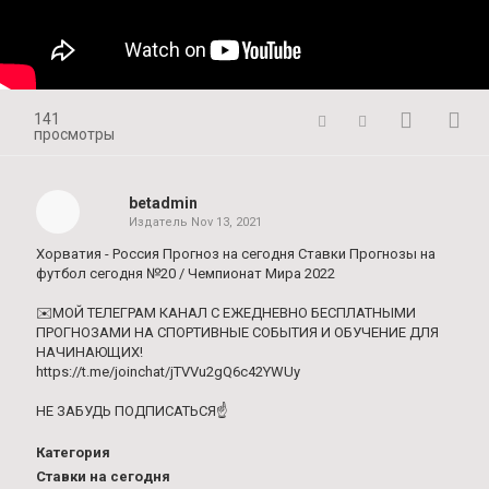
141
просмотры
betadmin
Издатель
Nov 13, 2021
Хорватия - Россия Прогноз на сегодня Ставки Прогнозы на
футбол сегодня №20 / Чемпионат Мира 2022
✉️МОЙ ТЕЛЕГРАМ КАНАЛ С ЕЖЕДНЕВНО БЕСПЛАТНЫМИ
ПРОГНОЗАМИ НА СПОРТИВНЫЕ СОБЫТИЯ И ОБУЧЕНИЕ ДЛЯ
НАЧИНАЮЩИХ!
https://t.me/joinchat/jTVVu2gQ6c42YWUy
НЕ ЗАБУДЬ ПОДПИСАТЬСЯ☝
Категория
Ставки на сегодня