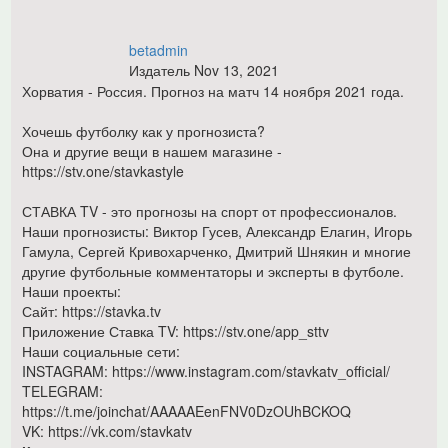
betadmin
Издатель
Nov 13, 2021
Хорватия - Россия. Прогноз на матч 14 ноября 2021 года.
Хочешь футболку как у прогнозиста?
Она и другие вещи в нашем магазине -
https://stv.one/stavkastyle
СТАВКА TV - это прогнозы на спорт от профессионалов.
Наши прогнозисты: Виктор Гусев, Александр Елагин, Игорь
Гамула, Сергей Кривохарченко, Дмитрий Шнякин и многие
другие футбольные комментаторы и эксперты в футболе.
Наши проекты:
Сайт: https://stavka.tv
Приложение Ставка TV: https://stv.one/app_sttv
Наши социальные сети:
INSTAGRAM: https://www.instagram.com/stavkatv_official/
TELEGRAM:
https://t.me/joinchat/AAAAAEenFNV0DzOUhBCKOQ
VK: https://vk.com/stavkatv