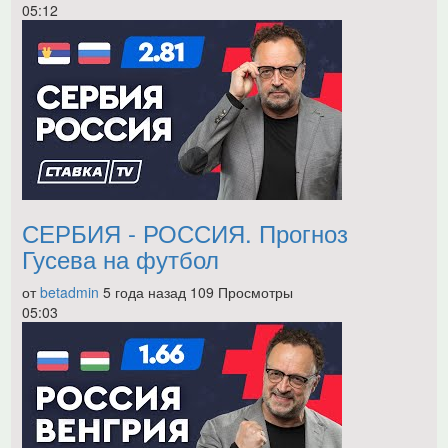
05:12
СЕРБИЯ - РОССИЯ. Прогноз
Гусева на футбол
от
betadmin
5 года назад
109 Просмотры
05:03