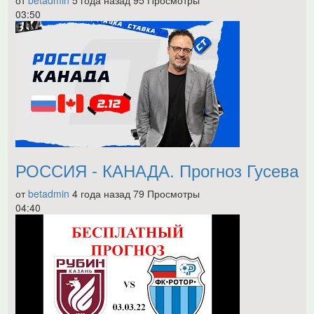
от
betadmin
5 года назад
95 Просмотры
03:50
РОССИЯ - КАНАДА. Прогноз Гусева
от
betadmin
4 года назад
79 Просмотры
04:40