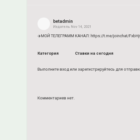
Share
on
Facebook
betadmin
Издатель
Nov 14, 2021
Share
on
✈️МОЙ ТЕЛЕГРАММ КАНАЛ: https://t.me/joinchat/Fxb
Twitter
Категория
Ставки на сегодня
Pinterest
Выполните вход
или
зарегистрируйтесь
для отправк
Комментариев нет.