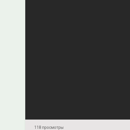
118 просмотры