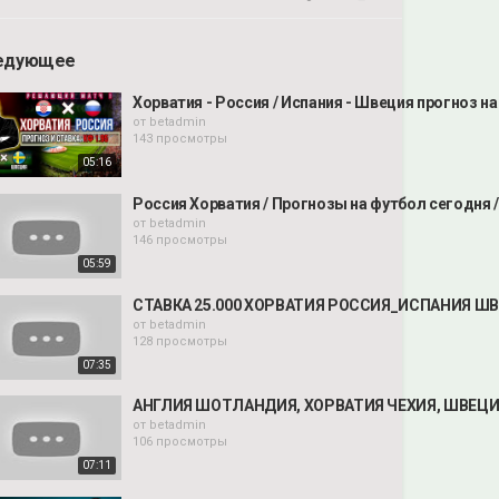
едующее
Хорватия - Россия / Испания - Швеция прогноз н
от
betadmin
143 просмотры
05:16
Россия Хорватия / Прогнозы на футбол сегодня /
от
betadmin
146 просмотры
05:59
СТАВКА 25.000 ХОРВАТИЯ РОССИЯ_ИСПАНИЯ ШВЕЦИ
от
betadmin
128 просмотры
07:35
АНГЛИЯ ШОТЛАНДИЯ, ХОРВАТИЯ ЧЕХИЯ, ШВЕЦИ
от
betadmin
106 просмотры
07:11