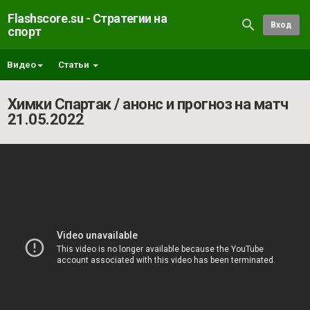
Flashscore.su - Стратегии на
Вход
спорт
Видео
Статьи
Химки Спартак / анонс и прогноз на матч
21.05.2022