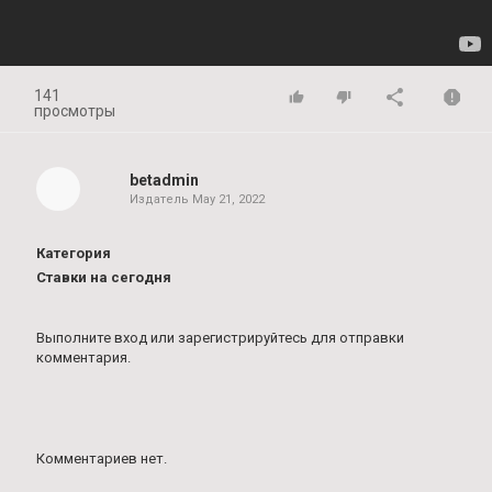
141
просмотры
betadmin
Издатель
May 21, 2022
Категория
Ставки на сегодня
Выполните вход
или
зарегистрируйтесь
для отправки
комментария.
Комментариев нет.