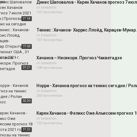
Денис Шаповалов - Карен Хачанов прогноз 7 июля
от
betadmin
125 просмотры
01:54
Теннис : Хачанов- Харрис Ллойд, Карацев-Мунар.
от
betadmin
107 просмотры
07:03
Хачанов – Нисикори. Прогноз Чакветадзе
от
betadmin
01:21
108 просмотры
Норри - Хачанов прогноз на теннис сегодня / Рол
от
betadmin
250 просмотры
02:30
Карен Хачанов - Феликс Оже Альяссим прогноз 18
от
betadmin
122 просмотры
01:31