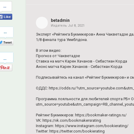
Share
on
Facebook
betadmin
Издатель
Jul 8, 2021
Share
on
Эксперт «Рейтинга Букмекеров» Анна Чакветадзе дал
Twitter
1/8 финала тура Уимблдона.
В этом видео:
Pinterest
Прогноз от Чакветадзе
Ставка на матч Карен Хачанов - Себастиан Корда
Анонс матча Карен Хачанов - Себастиан Корда
Подписывайтесь на канал «Рейтинг Букмекеров» и с
ОДДС: https://odds.ru/?utm_source=youtube.com&ut
Программа лояльности для любителей спорта РБ+ Оф
utm_source=youtube&utm_campaign=RB_channel_yout
Рейтинг Букмекеров: https://bookmaker-ratings.ru/
VK: https://vk.com/bookmakersrating
Instagram: https://www.instagram.com/bookierating/
Twitter: https://twitter.com/bookierating