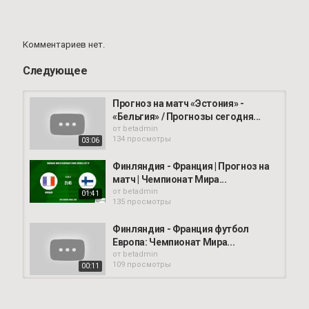
мундиаль присутствует явный фаворит. И давайте
разберёмся, способна ли встреча пройти по неожиданному
сценарию.
Комментариев нет.
⚽ Чехия - Эстония прогноз на 16 ноября 2021
ПРЕВЬЮ К МАТЧУ
Следующее
Прогноз на Чехия - Эстония. В этом матче последнего тура
отборочного этапа на мундиаль присутствует
безоговорочный фаворит. И вполне возможно, что дело
Прогноз на матч «Эстония» -
здесь дойдёт до разгрома.
«Бельгия» / Прогнозы сегодня...
от
betadmin
134 просмотры
03:06
#франция #финляндия #чехия #чм2022 #эстония #футбол
#прогнозы #экспресснаспортивныесобытия
Финляндия - Франция | Прогноз на
#экспреснасегодня #ставкинаспорт #ставкинафутбол
матч | Чемпионат Мира...
#ставки
от
betadmin
01:41
#лигаевропы #лигаконференций #лигачемпионов
135 просмотры
#ставкиспорт #ставкифутбол #ставканаспорт
#ставканафутбол #прогнозынафутбол
Финляндия - Франция футбол
#прогноз #прогнозынаспорт #прогнознаспорт
Европа: Чемпионат Мира...
#аналитиканаспорт #аналитикаспорта #аналитик
от
betadmin
#спорт #футбол #футболставки #футболпрогнозы
109 просмотры
00:11
#выигрыш #бк #букмекер #букмекерскаяконтора
#букмекерская#вилки
Футбол | Украина Франция | КХЛ |
✅Трактор Сибирь | Чемпионат...