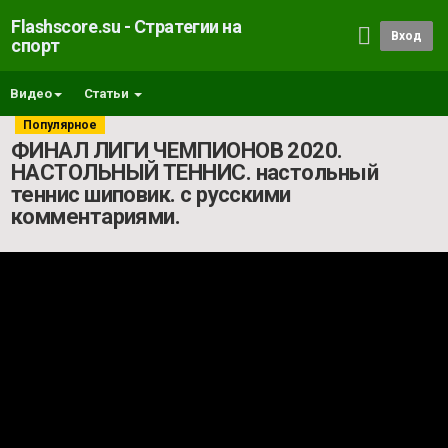
Flashscore.su - Стратегии на
Вход
спорт
Видео
Статьи
Популярное
ФИНАЛ ЛИГИ ЧЕМПИОНОВ 2020.
НАСТОЛЬНЫЙ ТЕННИС. настольный
теннис шиповик. с русскими
комментариями.