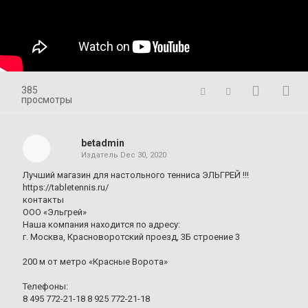
385
просмотры
betadmin
Издатель
Dec 30, 2020
Лучший магазин для настольного тенниса ЭЛЬГРЕЙ !!!
https://tabletennis.ru/
контакты
ООО «Эльгрей»
Наша компания находится по адресу:
г. Москва, Красноворотский проезд, 3Б строение 3
200 м от метро «Красные Ворота»
Телефоны:
8 495 772-21-18 8 925 772-21-18