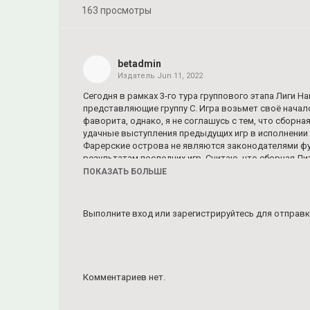
163 просмотры
Share
on
Facebook
betadmin
Издатель
Jun 11, 2022
Share
on
Сегодня в рамках 3-го тура группового этапа Лиги 
Twitter
представляющие группу С. Игра возьмет своё начало
фаворита, однако, я не соглашусь с тем, что сборна
удачные выступления предыдущих игр в исполнении Л
Pinterest
Фарерские острова не являются законодателями фу
результатам последних игр. Считаю, что сборная Лит
Здесь я забираю «Литва забьет». Коэффициент на да
ПОКАЗАТЬ БОЛЬШЕ
статистическая информация у меня в ролике!
Больше прогнозов здесь: https://t.me/prognoznafootb
По вопросам рекламы:
stavsomnoyinfo@yandex.ru
Выполните вход
или
зарегистрируйтесь
для отправк
Категория
Ставки на сегодня
Комментариев нет.