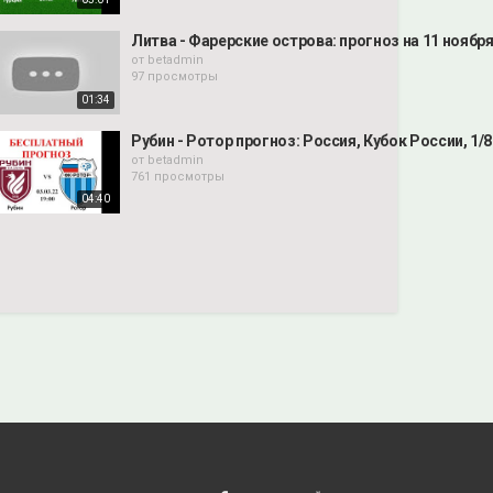
Литва - Фарерские острова: прогноз на 11 ноября
от
betadmin
97 просмотры
01:34
Рубин - Ротор прогноз: Россия, Кубок России, 1/8
от
betadmin
761 просмотры
04:40