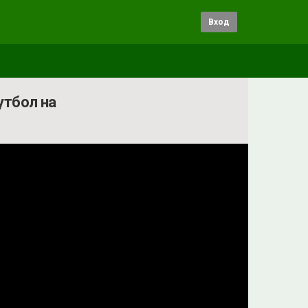
Вход
утбол на