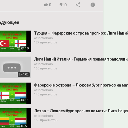
0
0
едующее
Турция – Фарерские острова прогноз: Лига Наций,
от
betadmin
127 просмотры
04:10
Лига Наций Италия - Германия прямая трансляци
от
betadmin
150 просмотры
2:41:03
Фарерские острова – Люксембург прогноз на матч
от
betadmin
143 просмотры
04:15
Литва – Люксембург прогноз на матч: Лига Наций,
от
betadmin
169 просмотры
03:53