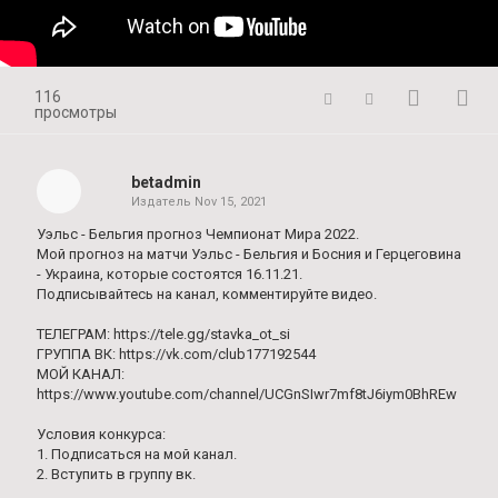
116
просмотры
betadmin
Издатель
Nov 15, 2021
Уэльс - Бельгия прогноз Чемпионат Мира 2022.
Мой прогноз на матчи Уэльс - Бельгия и Босния и Герцеговина
- Украина, которые состоятся 16.11.21.
Подписывайтесь на канал, комментируйте видео.
ТЕЛЕГРАМ: https://tele.gg/stavka_ot_si
ГРУППА ВК: https://vk.com/club177192544
МОЙ КАНАЛ:
https://www.youtube.com/channel/UCGnSIwr7mf8tJ6iym0BhREw
Условия конкурса:
1. Подписаться на мой канал.
2. Вступить в группу вк.