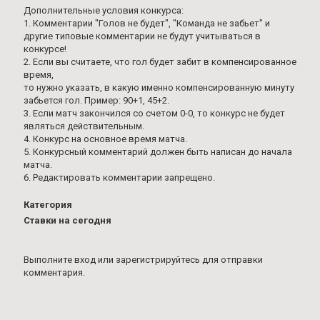
Дополнительные условия конкурса:
1. Комментарии "Голов не будет", "Команда не забьет" и
другие типовые комментарии не будут учитываться в
конкурсе!
2. Если вы считаете, что гол будет забит в компенсированное
время,
то нужно указать, в какую именно компенсированную минуту
забьется гол. Пример: 90+1, 45+2.
3. Если матч закончился со счетом 0-0, то конкурс не будет
являться действительным.
4. Конкурс на основное время матча.
5. Конкурсный комментарий должен быть написан до начала
матча.
6. Редактировать комментарии запрещено.
Категория
Ставки на сегодня
Выполните вход
или
зарегистрируйтесь
для отправки
комментария.