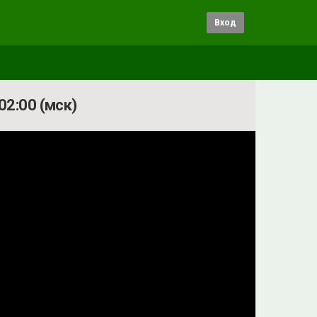
Вход
02:00 (мск)