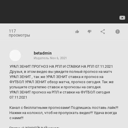
117
просмотры
betadmin
Издатель
Nov 6, 2021
УРАЛ ЗЕНИТ ПРОГНОЗ НА РПЛ И СТАВКИ НА РПЛ 07.11.2021
Друзья, в этом видео вы увидите полный прогноз на матч
УРАЛ ЗЕНИТ , так же УРАЛ ЗЕНИТ ставка и прогноз на
ФУТБОЛ УРАЛ ЗЕНИТ обзор матча, прогноз сегодня. Так же
услышите стратегию ставок и прогнозы на сегодня.
УРАЛ ЗЕНИТ прогноз на РПЛ и ставки на ФУТБОЛ сегодня
07.11.2021
Канал с бесплатными прогнозами! Подпишись поставь лайк!!!
Нажми на колокол, чтоб не пропускать видео!!! Удача всегда
с нами!!!