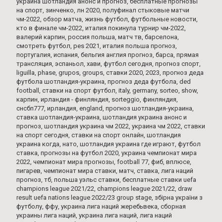
украина шотландия анонс и прогноз, бесплатные прогнозы
на спорт, зинченко, лн 2020, полуфинал стыковые матчи
чм-2022, обзор матча, жизнь футбол, футбольные новости,
кто в финале чм-2022, италия покинула турнир чм-2022,
валерий карпин, россия польша, матч тв, барселона,
смотреть футбол, pes 2021, италия польша прогноз,
португалия, испания, бельгия англия прогноз, барса, прямая
трансляция, эспаньол, хави, футбол сегодня, прогноз спорт,
liguilla, phase, grupos, groups, ставки 2020, 2023, прогноз деда
футбола шотландия-украина, прогноз деда футбола, ded
football, ставки на спорт футбол, italy, germany, sorteo, show,
карпин, ирландия - финляндия, sorteggio, финляндия,
снсбп777, ирландия, england, прогноз шотландия-украина,
ставка шотландия-украина, шотландия украина анонс и
прогноз, шотландия украина чм 2022, украина чм 2022, ставки
на спорт сегодня, ставки на спорт онлайн, шотландия
украина когда, нато, шотландия украина где играют, футбол
ставка, прогнозы на футбол 2020, украина чемпионат мира
2022, чемпионат мира прогнозы, football 77, фиб, вплюсе,
пигарев, чемпионат мира ставки, матч, ставка, лига наций
прогноз, тб, польша уэльс ставки, бесплатные ставки uefa
champions league 2021/22, champions league 2021/22, draw
result uefa nations league 2022/23 group stage, збірна україни з
футболу, ффу, украина лига наций жеребьвека, сборная
украины лига наций, украина лига наций, лига наций