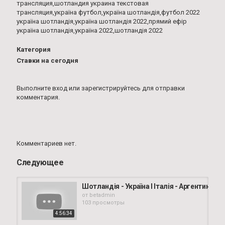
трансляция,шотландия украина текстовая
трансляция,україна футбол,україна шотландія,футбол 2022
україна шотландія,україна шотландія 2022,прямий ефір
україна шотландія,україна 2022,шотландія 2022
Категория
Ставки на сегодня
Выполните вход
или
зарегистрируйтесь
для отправки
комментария.
Комментариев нет.
Следующее
Шотландія - Україна I Італія - Аргентина I
от
betadmin
103 просмотры
4:56:34