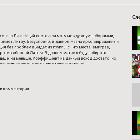
Сл
го этапа Лиги Наций состоится матч между двумя сборными,
примет Литву. Безусловно, в данном матча ярко выраженный
ция без проблем выйдет из группы с 1-го места, выиграв,
ротив сборной Литвы. В данном матче я буду забирать
ольше, ни меньше. Коэффициент на данный исход достаточно
татистическая информация у меня в ролике!
all
и комментария.