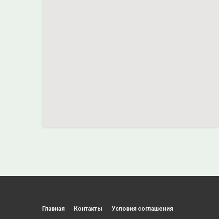
Главная
Контакты
Условия соглашения