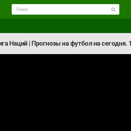
ига Наций | Прогнозы на футбол на сегодня. 