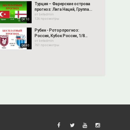
Турция – Фарерские острова
прогноз: Лига Наций, Группа...
от
betadmin
126 просмотры
04:10
Рубин - Ротор прогноз:
Россия, Кубок России, 1/8...
от
betadmin
761 просмотры
04:40