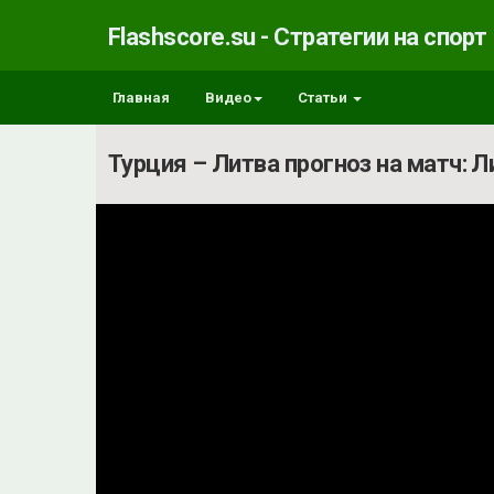
Flashscore.su - Стратегии на спорт
Главная
Видео
Статьи
Турция – Литва прогноз на матч: Л