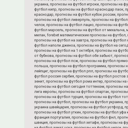
украина, прогнозы на футбол игроки, прогнозы на фу
футбол кипр, прогнозы на футбол краснодар паок, 
краснодар, прогнозы на футбол кубок россии, прогн
прогнозы на футбол ливерпуль, прогнозы на футбол
челси, прогнозы на футбол лацио, прогнозы на футб
футбол марсель, прогнозы на футбол от михалыча, 
милан, forebet математические прогнозы на футбол,
прогнозы на футбол на завтра, прогнозы на футбол
футбол наполи дженоа, прогнозы на футбол на сегод
прогнозы на футбол на 1 октября, прогнозы на футб
от бубнова, прогнозы на футбол обе забьют, прогно
прогнозы на футбол псж, прогнозы на футбол прямо
польша, прогнозы на футбол программа, прогнозы н
лейпциг, прогнозы на футбол рпл, прогнозы на футб
футбол россия сербия, прогнозы на футбол ростов 
зенит, прогнозы на футбол рома интер, прогнозы на 
прогнозы на футбол сегодня тоттенхэм, прогнозы на
лига европы, прогнозы на футбол спартак, прогнозы
прогнозы на футбол турция, прогнозы на футбол то
прогнозы на футбол, прогнозы на футбол украина, п
украина швейцария, прогнозы на футбол уотфорд, пр
прогнозы на футбол уткин, прогнозы на футбол уфа
франция португалия, прогнозы на футбол фнл, прог
швеция, прогнозы на футбол хетафе, прогнозы на фу
на футбол ахмат цска, прогнозы на футбол челси, п