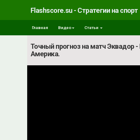
Flashscore.su - Стратегии на спорт
Главная
Видео
Статьи
Точный прогноз на матч Эквадор -
Америка.