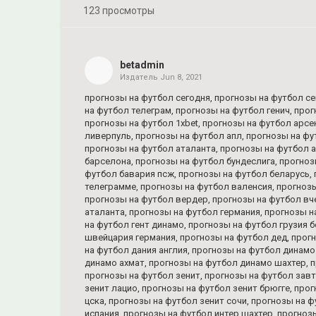
123 просмотры
Share
on
Facebook
betadmin
Издатель
Jun 8, 2021
Share
on
прогнозы на футбол сегодня, прогнозы на футбол се
Twitter
на футбол телеграм, прогнозы на футбол генич, прог
прогнозы на футбол 1xbet, прогнозы на футбол арсе
ливерпуль, прогнозы на футбол апл, прогнозы на фу
Pinterest
прогнозы на футбол аталанта, прогнозы на футбол 
барселона, прогнозы на футбол бундеслига, прогноз
футбол бавария псж, прогнозы на футбол беларусь, 
телеграмме, прогнозы на футбол валенсия, прогнозы
прогнозы на футбол вердер, прогнозы на футбол вч
аталанта, прогнозы на футбол германия, прогнозы н
на футбол гент динамо, прогнозы на футбол грузия б
швейцария германия, прогнозы на футбол дед, прог
на футбол дания англия, прогнозы на футбол динамо
динамо ахмат, прогнозы на футбол динамо шахтер, п
прогнозы на футбол зенит, прогнозы на футбол завт
зенит лацио, прогнозы на футбол зенит брюгге, про
цска, прогнозы на футбол зенит сочи, прогнозы на 
испания, прогнозы на футбол интер шахтер, прогноз