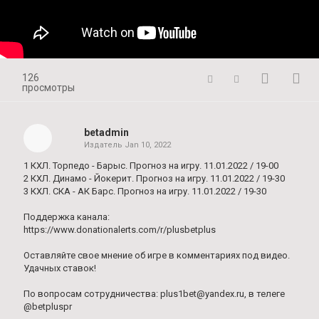
126
просмотры
betadmin
Издатель
Jan 10, 2022
1 КХЛ. Торпедо - Барыс. Прогноз на игру. 11.01.2022 / 19-00
2 КХЛ. Динамо - Йокерит. Прогноз на игру. 11.01.2022 / 19-30
3 КХЛ. СКА - АК Барс. Прогноз на игру. 11.01.2022 / 19-30
Поддержка канала:
https://www.donationalerts.com/r/plusbetplus
Оставляйте свое мнение об игре в комментариях под видео.
Удачных ставок!
По вопросам сотрудничества: plus1bet@yandex.ru, в телеге
@betpluspr