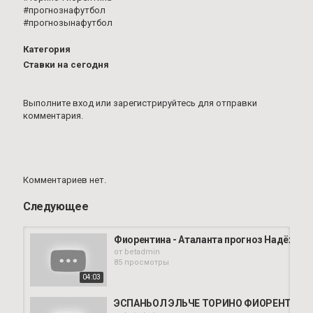
#прогнознафутбол
#прогнозынафутбол
Категория
Ставки на сегодня
Выполните вход
или
зарегистрируйтесь
для отправки
комментария.
Комментариев нет.
Следующее
Фиорентина - Аталанта прогноз Надёжная
от
betadmin
85 просмотры
04:03
ЭСПАНЬОЛ ЭЛЬЧЕ ТОРИНО ФИОРЕНТИНА П