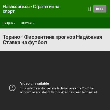
Flashscore.su - Стратегии на
Вход
спорт
Видео
Статьи
Торино - Фиорентина прогноз Надёжная
Ставка на футбол