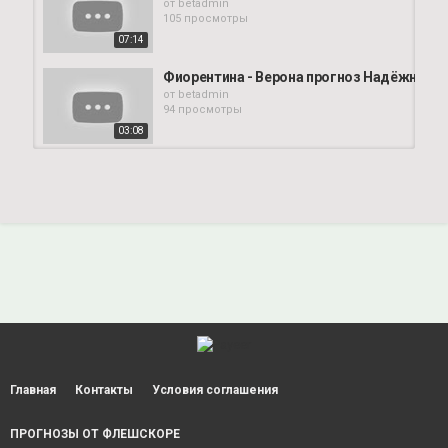
от
betadmin
105 просмотры
07:14
Фиорентина - Верона прогноз Надёжная С
от
betadmin
94 просмотры
03:08
Торино - Верона прогноз Надёжная Ставка
от
betadmin
102 просмотры
03:49
Фиорентина - Сассуоло прогноз Надёжная
от
betadmin
104 просмотры
03:34
Торино - Рома прогноз Надёжная Ставка 
от
betadmin
106 просмотры
Главная
Контакты
Условия соглашения
04:22
ПРОГНОЗЫ ОТ ФЛЕШСКОРЕ
Верона - Фиорентина прогноз Надёжная С