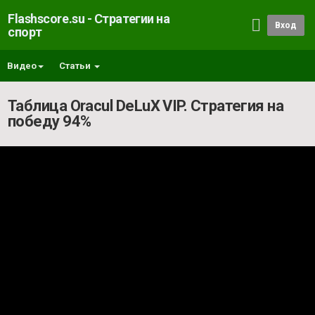
Flashscore.su - Стратегии на
Вход
спорт
Видео
Статьи
Таблица Oracul DeLuX VIP. Стратегия на
победу 94%