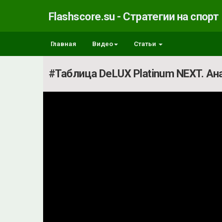
Flashscore.su - Стратегии на спорт
Главная
Видео
Статьи
#Таблица DeLUX Platinum NEXT. Ан