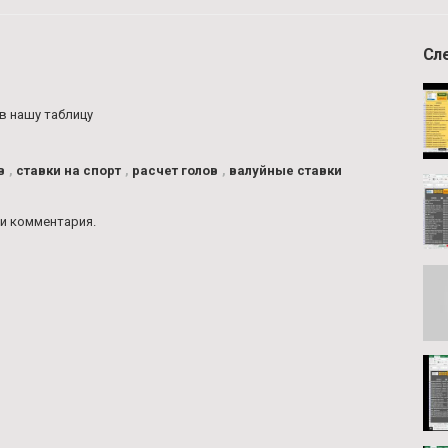
Сл
 в нашу таблицу
в
,
ставки на спорт
,
расчет голов
,
валуйные ставки
и комментария.