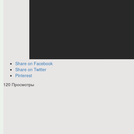
Share on Facebook
Share on Twitter
Pinterest
120 Просмотры