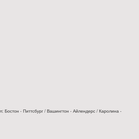
: Бостон - Питтсбург / Вашингтон - Айлендерс / Каролина -