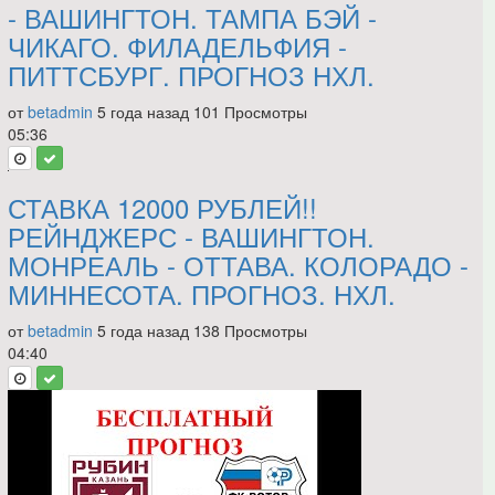
- ВАШИНГТОН. ТАМПА БЭЙ -
ЧИКАГО. ФИЛАДЕЛЬФИЯ -
ПИТТСБУРГ. ПРОГНОЗ НХЛ.
от
betadmin
5 года назад
101 Просмотры
05:36
СТАВКА 12000 РУБЛЕЙ!!
РЕЙНДЖЕРС - ВАШИНГТОН.
МОНРЕАЛЬ - ОТТАВА. КОЛОРАДО -
МИННЕСОТА. ПРОГНОЗ. НХЛ.
от
betadmin
5 года назад
138 Просмотры
04:40