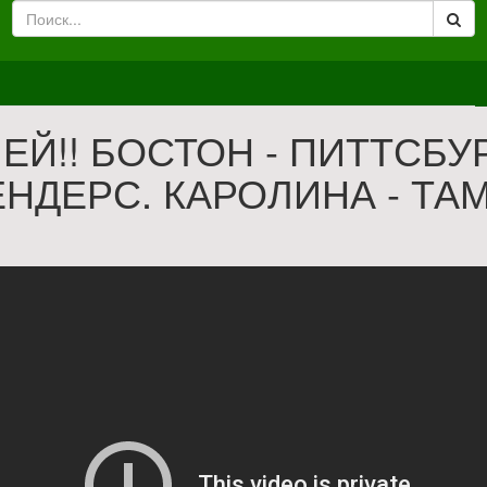
ЕЙ!! БОСТОН - ПИТТСБУР
НДЕРС. КАРОЛИНА - ТА