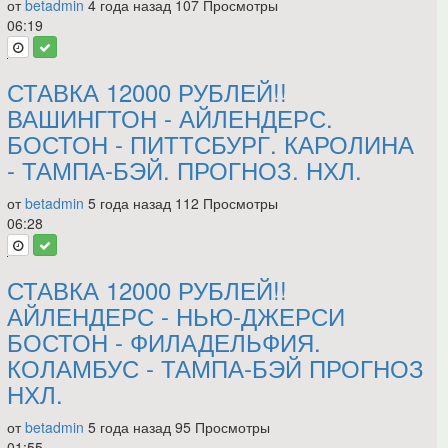
от
betadmin
4 года назад
107 Просмотры
06:19
СТАВКА 12000 РУБЛЕЙ!!
ВАШИНГТОН - АЙЛЕНДЕРС.
БОСТОН - ПИТТСБУРГ. КАРОЛИНА
- ТАМПА-БЭЙ. ПРОГНОЗ. НХЛ.
от
betadmin
5 года назад
112 Просмотры
06:28
СТАВКА 12000 РУБЛЕЙ!!
АЙЛЕНДЕРС - НЬЮ-ДЖЕРСИ
БОСТОН - ФИЛАДЕЛЬФИЯ.
КОЛАМБУС - ТАМПА-БЭЙ ПРОГНОЗ
НХЛ.
от
betadmin
5 года назад
95 Просмотры
01:55