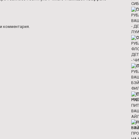
и комментария.