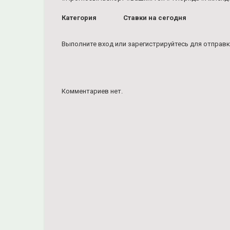
Категория
Ставки на сегодня
Выполните вход
или
зарегистрируйтесь
для отправк
Комментариев нет.