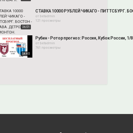
СТАВКА 10000 РУБЛЕЙ ЧИКАГО - ПИТТСБУРГ. БО
от
betadmin
121 просмотры
06:01
Рубин - Ротор прогноз: Россия, Кубок России, 1/8
от
betadmin
761 просмотры
04:40