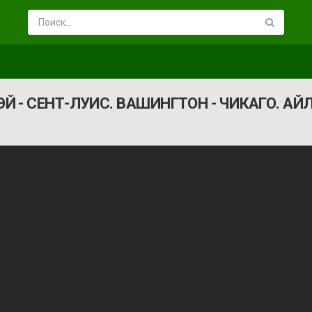
ЭЙ - СЕНТ-ЛУИС. ВАШИНГТОН - ЧИКАГО. АЙЛ