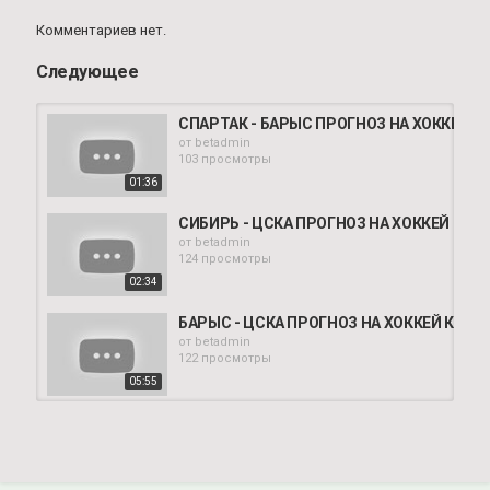
Комментариев нет.
Следующее
СПАРТАК - БАРЫС ПРОГНОЗ НА ХОККЕЙ К
от
betadmin
103 просмотры
01:36
СИБИРЬ - ЦСКА ПРОГНОЗ НА ХОККЕЙ КХЛ 
от
betadmin
124 просмотры
02:34
БАРЫС - ЦСКА ПРОГНОЗ НА ХОККЕЙ КХЛ 
от
betadmin
122 просмотры
05:55
АК БАРС - СКА ПРОГНОЗ НА ХОККЕЙ КХЛ 
от
betadmin
119 просмотры
05:03