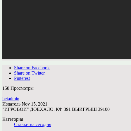
Share on Facebook
Share on Twitter
Pinterest
158 Просмотры
betadmin
Издатель
Nov 15, 2021
"ИГРОВОЙ" ДОЕХАЛО. КФ 391 ВЫИГРЫШ 39100
Категория
Ставки на сегодня