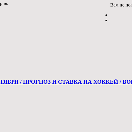
рия.
Вам не по
НТЯБРЯ / ПРОГНОЗ И СТАВКА НА ХОККЕЙ / В