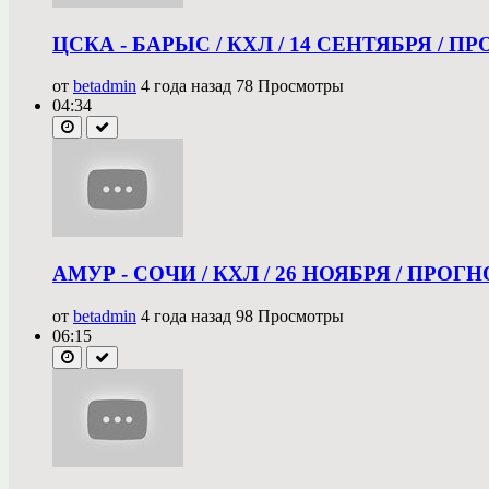
ЦСКА - БАРЫС / КХЛ / 14 СЕНТЯБРЯ / 
от
betadmin
4 года назад
78 Просмотры
04:34
АМУР - СОЧИ / КХЛ / 26 НОЯБРЯ / ПРО
от
betadmin
4 года назад
98 Просмотры
06:15