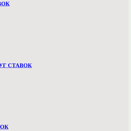
ВОК
РУГ СТАВОК
ВОК