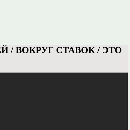
ЕЙ / ВОКРУГ СТАВОК / ЭТО