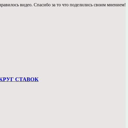
нравилось видео. Спасибо за то что поделились своим мнением!
ОКРУГ СТАВОК