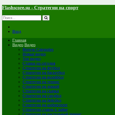
Flashscore.su - Стратегии на спорт
Вход
Главная
Видео
Видео
Browse Categories
Новые видео
Топ видео
Ставки на сегодня
Стратегии на футбол
Стратегии на баскетбол
Стратегии на волейбол
Стратегии на теннис
Стратегии на хоккей
Стратегии на скачки
Стратегии на гандбол
Стратегии на бейсбол
Стратегии на киберспорт
Стратегии ставок в лайве
Стратегии на настольный теннис