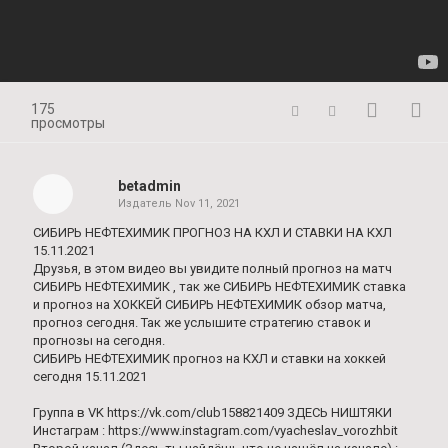
175
просмотры
betadmin
Издатель
Nov 11, 2021
СИБИРЬ НЕФТЕХИМИК ПРОГНОЗ НА КХЛ И СТАВКИ НА КХЛ
15.11.2021
Друзья, в этом видео вы увидите полный прогноз на матч
СИБИРЬ НЕФТЕХИМИК , так же СИБИРЬ НЕФТЕХИМИК ставка
и прогноз на ХОККЕЙ СИБИРЬ НЕФТЕХИМИК обзор матча,
прогноз сегодня. Так же услышите стратегию ставок и
прогнозы на сегодня.
СИБИРЬ НЕФТЕХИМИК прогноз на КХЛ и ставки на хоккей
сегодня 15.11.2021
Группа в VK https://vk.com/club158821409 ЗДЕСЬ НИШТЯКИ
Инстаграм : https://www.instagram.com/vyacheslav_vorozhbit