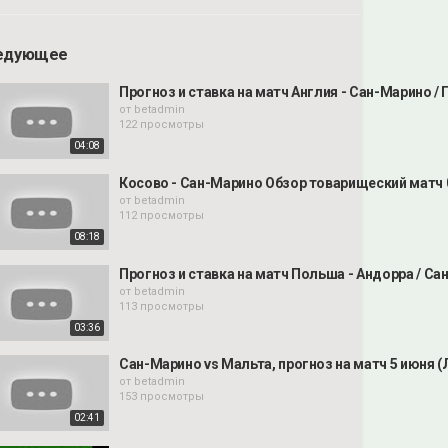
едующее
Прогноз и ставка на матч Англия - Сан-Марино /
от
betadmin
122 просмотры
04:08
Косово - Сан-Марино Обзор товарищеский матч 
от
betadmin
112 просмотры
08:18
Прогноз и ставка на матч Польша - Андорра / С
от
betadmin
113 просмотры
03:36
Сан-Марино vs Мальта, прогноз на матч 5 июня (
от
betadmin
153 просмотры
02:41