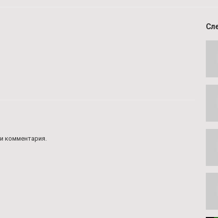
Сл
и комментария.