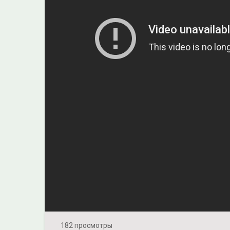
182 просмотры