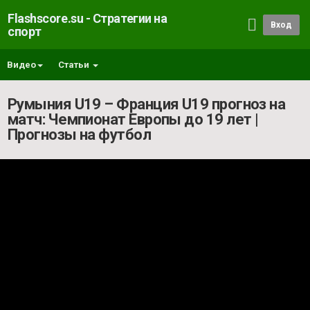
Flashscore.su - Стратегии на
Вход
спорт
Видео
Статьи
Румыния U19 – Франция U19 прогноз на
матч: Чемпионат Европы до 19 лет |
Прогнозы на футбол